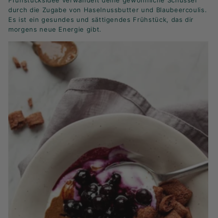
Frühstücksidee verwandelt deine gewöhnliche Schüssel
K
durch die Zugabe von Haselnussbutter und Blaubeercoulis.
F
Es ist ein gesundes und sättigendes Frühstück, das dir
A
morgens neue Energie gibt.
S
T!