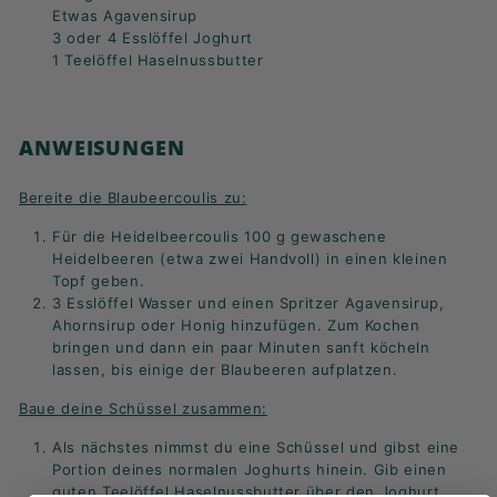
Etwas Agavensirup
3 oder 4 Esslöffel Joghurt
1 Teelöffel Haselnussbutter
ANWEISUNGEN
Bereite die Blaubeercoulis zu:
Für die Heidelbeercoulis 100 g gewaschene
Heidelbeeren (etwa zwei Handvoll) in einen kleinen
Topf geben.
3 Esslöffel Wasser und einen Spritzer Agavensirup,
Ahornsirup oder Honig hinzufügen. Zum Kochen
bringen und dann ein paar Minuten sanft köcheln
lassen, bis einige der Blaubeeren aufplatzen.
Baue deine Schüssel zusammen:
Als nächstes nimmst du eine Schüssel und gibst eine
Portion deines normalen Joghurts hinein. Gib einen
guten Teelöffel Haselnussbutter über den Joghurt.