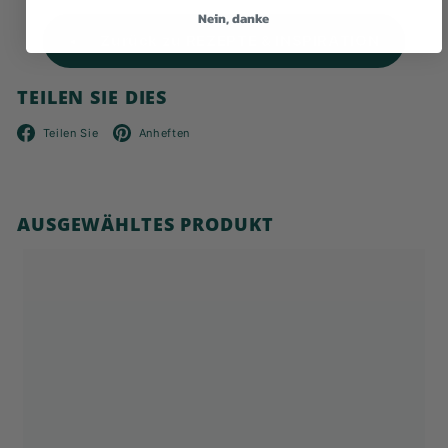
Nein, danke
Zurück zu REZEPTE & INSPIRATION
TEILEN SIE DIES
Facebook
Pinterest
Teilen Sie
Anheften
AUSGEWÄHLTES PRODUKT