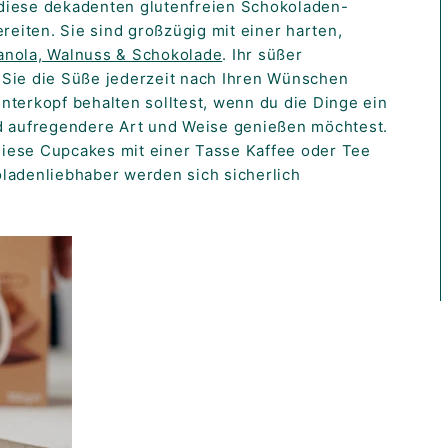
diese dekadenten glutenfreien Schokoladen-
iten. Sie sind großzügig mit einer harten,
anola, Walnuss & Schokolade
. Ihr süßer
Sie die Süße jederzeit nach Ihren Wünschen
interkopf behalten solltest, wenn du die Dinge ein
d aufregendere Art und Weise genießen möchtest.
iese Cupcakes mit einer Tasse Kaffee oder Tee
ladenliebhaber werden sich sicherlich