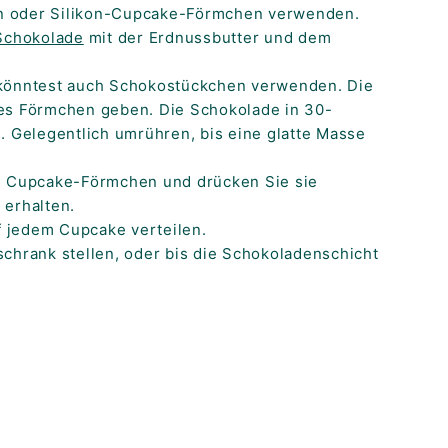
n oder Silikon-Cupcake-Förmchen verwenden.
 Schokolade
mit der Erdnussbutter und dem
 könntest auch Schokostückchen verwenden. Die
tes Förmchen geben. Die Schokolade in 30-
. Gelegentlich umrühren, bis eine glatte Masse
en Cupcake-Förmchen und drücken Sie sie
 erhalten.
 jedem Cupcake verteilen.
schrank stellen, oder bis die Schokoladenschicht