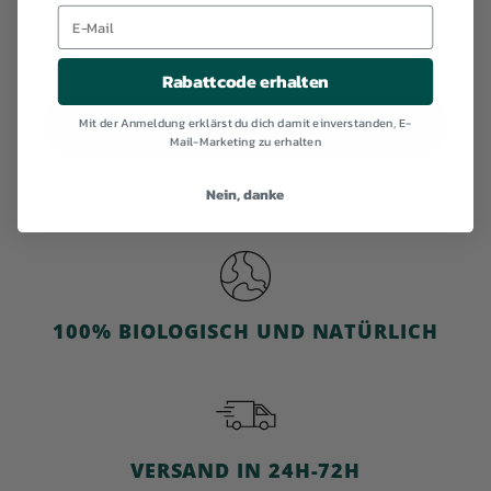
5
,
9
Rabattcode erhalten
0
Mit der Anmeldung erklärst du dich damit einverstanden, E-
Zurück zu Bio-Frühstückscerealien
Mail-Marketing zu erhalten
Nein, danke
100% BIOLOGISCH UND NATÜRLICH
VERSAND IN 24H-72H