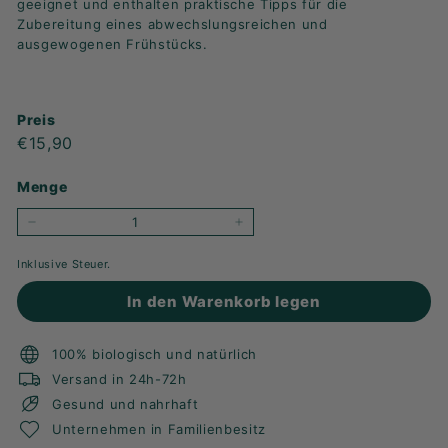
geeignet und enthalten praktische Tipps für die
Zubereitung eines abwechslungsreichen und
ausgewogenen Frühstücks.
Preis
Regulärer
€15,90
€15,90
Preis
Menge
-
+
Inklusive Steuer.
In den Warenkorb legen
100% biologisch und natürlich
Versand in 24h-72h
Gesund und nahrhaft
Unternehmen in Familienbesitz