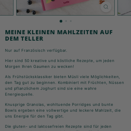
K
F
A
S
MEINE KLEINEN MAHLZEITEN AUF
T!
DEM TELLER
Nur auf Französisch verfügbar.
Hier sind 50 kreative und köstliche Rezepte, um jeden
Morgen Ihren Gaumen zu wecken!
Als Frühstücksklassiker bieten Müsli viele Möglichkeiten,
den Tag gut zu beginnen. Kombiniert mit Früchten, Nüssen
und pflanzlichem Joghurt sind sie eine wahre
Energiequelle.
Knusprige Granolas, wohltuende Porridges und bunte
Bowls ergeben eine vollwertige und leckere Mahlzeit, die
uns Energie für den Tag gibt.
Die gluten- und laktosefreien Rezepte sind für jeden