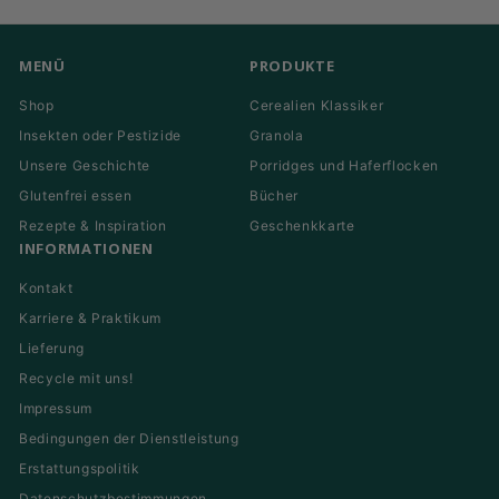
Mail
eingeben
MENÜ
PRODUKTE
Shop
Cerealien Klassiker
Insekten oder Pestizide
Granola
Unsere Geschichte
Porridges und Haferflocken
Glutenfrei essen
Bücher
Rezepte & Inspiration
Geschenkkarte
INFORMATIONEN
Kontakt
Karriere & Praktikum
Lieferung
Recycle mit uns!
Impressum
Bedingungen der Dienstleistung
Erstattungspolitik
Datenschutzbestimmungen