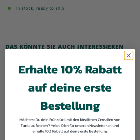
In stock, ready to ship
DAS KÖNNTE SIE AUCH INTERESSIEREN
In den Warenkorb legen
Erhalte 10% Rabatt
auf deine erste
Bestellung
Meine kleinen
Mahlzeiten auf dem
Möchtest Du dein Frühstück mit den köstlichen Cerealien von
Teller
Turtle aufwerten? Melde Dich für unseren Newsletter an und
erhalte 10% Rabatt auf deine erste Bestellung.
€
€15,90
1