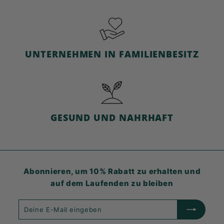
UNTERNEHMEN IN FAMILIENBESITZ
GESUND UND NAHRHAFT
Abonnieren, um 10% Rabatt zu erhalten und
auf dem Laufenden zu bleiben
Deine
Abonnieren
E-