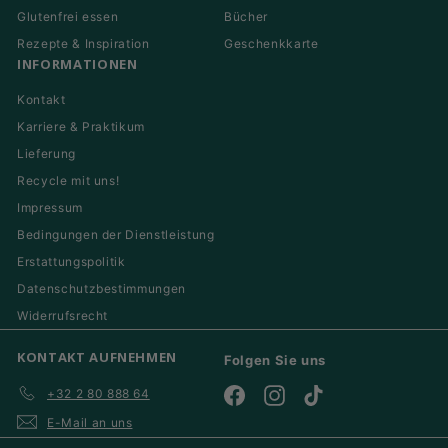
Glutenfrei essen
Bücher
Rezepte & Inspiration
Geschenkkarte
INFORMATIONEN
Kontakt
Karriere & Praktikum
Lieferung
Recycle mit uns!
Impressum
Bedingungen der Dienstleistung
Erstattungspolitik
Datenschutzbestimmungen
Widerrufsrecht
KONTAKT AUFNEHMEN
Folgen Sie uns
+32 2 80 888 64
Facebook
Instagram
TikTok
E-Mail an uns