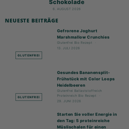
Schokolade
6. AUGUST 2026
NEUESTE BEITRÄGE
Gefrorene Joghurt
Marshmallow Crunchies
Glutenfrei
Bio
Rezept
13. JULI 2026
GLUTENFREI
Gesundes Bananensplit-
Frühstück mit Color Loops
Heidelbeeren
Glutenfrei
Ballaststoffreich
Proteinreich
Bio
Rezept
GLUTENFREI
29. JUNI 2026
Starten Sie voller Energie in
den Tag: 5 proteinreiche
Müslischalen für einen