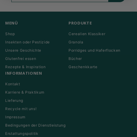
Mail
eingeben
MENÜ
PRODUKTE
Shop
Cerealien Klassiker
Insekten oder Pestizide
Granola
Unsere Geschichte
Porridges und Haferflocken
Glutenfrei essen
Bücher
Rezepte & Inspiration
Geschenkkarte
INFORMATIONEN
Kontakt
Karriere & Praktikum
Lieferung
Recycle mit uns!
Impressum
Bedingungen der Dienstleistung
Erstattungspolitik