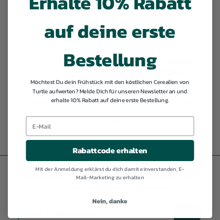
Erhalte 10% Rabatt
Frühstück mit Color Loops
Heidelbeeren
auf deine erste
Glutenfrei
Ballaststoffreich
Proteinreich
Bio
Rezept
GLUTENFREI
29. JUNI 2026
Bestellung
Starten Sie voller Energie in
den Tag: 5 proteinreiche
Möchtest Du dein Frühstück mit den köstlichen Cerealien von
Müslischalen für einen
Turtle aufwerten? Melde Dich für unseren Newsletter an und
kraftvollen Start
erhalte 10% Rabatt auf deine erste Bestellung.
Ballaststoffreich
Proteinreich
Bio
BALLASTSTOFFREICH
Rezept
vegan
16. JUNI 2026
Rabattcode erhalten
Mit der Anmeldung erklärst du dich damit einverstanden, E-
Abonnieren, um 10% Rabatt zu erhalten und
Mail-Marketing zu erhalten
auf dem Laufenden zu bleiben
Nein, danke
Deine
Abonnieren
E-