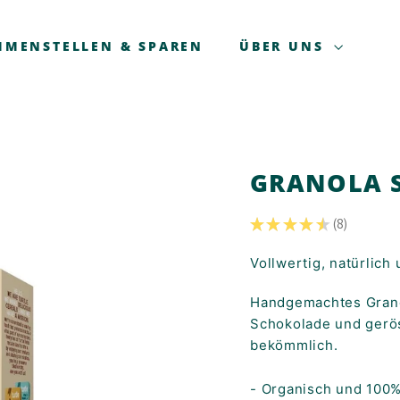
MMENSTELLEN & SPAREN
ÜBER UNS
GRANOLA 
★
★
★
★
★
8
8
Vollwertig, natürlic
Handgemachtes Granol
Schokolade und gerös
bekömmlich.
- Organisch und 100%