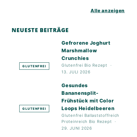
Alle anzeigen
NEUESTE BEITRÄGE
Gefrorene Joghurt
Marshmallow
Crunchies
Glutenfrei
Bio
Rezept
GLUTENFREI
13. JULI 2026
Gesundes
Bananensplit-
Frühstück mit Color
Loops Heidelbeeren
GLUTENFREI
Glutenfrei
Ballaststoffreich
Proteinreich
Bio
Rezept
29. JUNI 2026