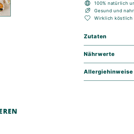
100% natürlich u
Gesund und nahr
Wirklich köstlich
Zutaten
Nährwerte
Allergiehinweise
IEREN