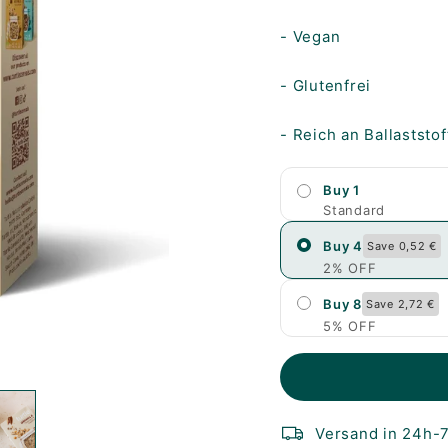
- Vegan
- Glutenfrei
- Reich an Ballaststo
Buy 1
Standard
Buy 4
Save 0,52 €
2% OFF
Buy 8
Save 2,72 €
5% OFF
Versand in 24h-