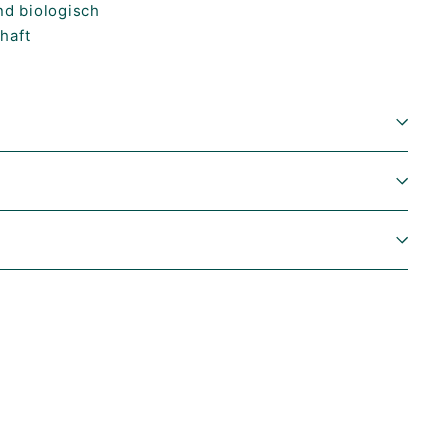
nd biologisch
haft