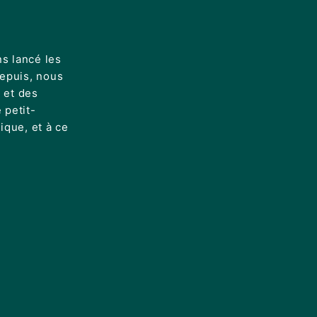
s lancé les
epuis, nous
 et des
 petit-
ique, et à ce
.