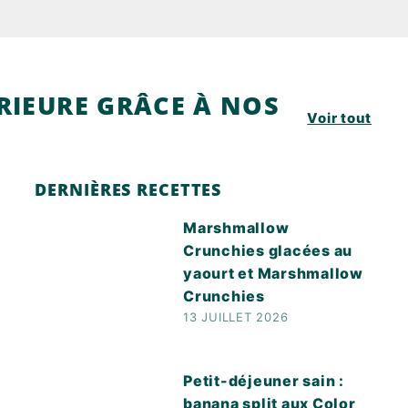
ÉRIEURE GRÂCE À NOS
Voir tout
DERNIÈRES RECETTES
Marshmallow
Crunchies glacées au
yaourt et Marshmallow
Crunchies
13 JUILLET 2026
Petit-déjeuner sain :
banana split aux Color