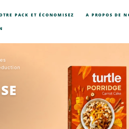
OTRE PACK ET ÉCONOMISEZ
A PROPOS DE 
N
nes
éduction
 SE