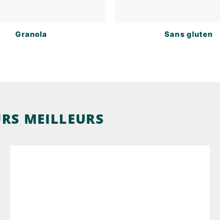
Granola
Sans gluten
URS MEILLEURS