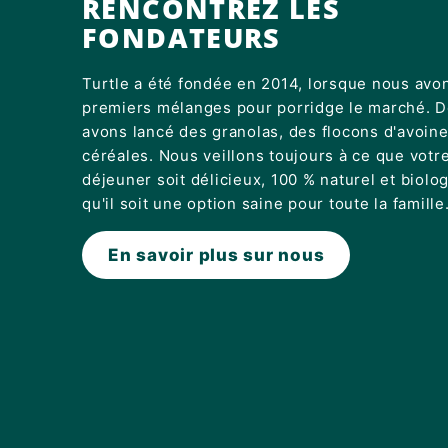
RENCONTREZ LES
FONDATEURS
Turtle a été fondée en 2014, lorsque nous avon
premiers mélanges pour porridge le marché. D
avons lancé des granolas, des flocons d'avoine
céréales. Nous veillons toujours à ce que votre
déjeuner soit délicieux, 100 % naturel et biolog
qu'il soit une option saine pour toute la famille
En savoir plus sur nous