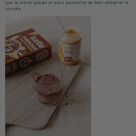
K
que la crème glacée et vous permettra de bien démarrer la
journée.
F
A
S
T
!