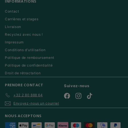
INFORMATIONS
Contact
Carrières et stages
Livraison
Recyclez avec nous !
Impressum
Conditions d'utilisation
Politique de remboursement
Politique de confidentialité
Droit de rétractation
PRENDRE CONTACT
Suivez-nous
+32 2 80 888 64
Facebook
Instagram
TikTok
Envoyez-nous un courriel
NOUS ACCEPTONS