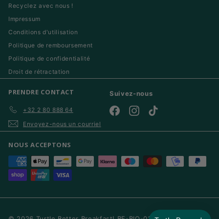
Recyclez avec nous !
Impressum
Conditions d'utilisation
Politique de remboursement
Politique de confidentialité
Droit de rétractation
PRENDRE CONTACT
Suivez-nous
+32 2 80 888 64
Facebook
Instagram
TikTok
Envoyez-nous un courriel
NOUS ACCEPTONS
© 2026 Turtle Better Breakfast! BE-BIO-01