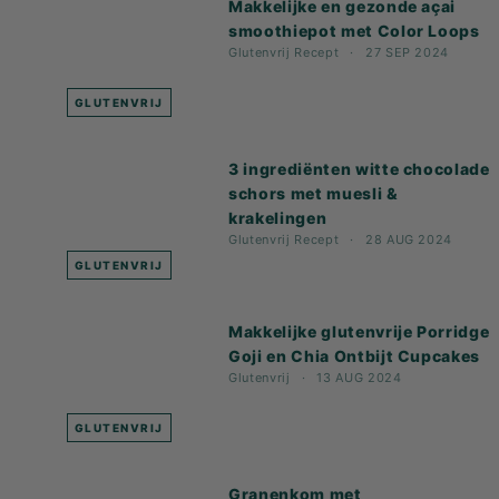
Makkelijke en gezonde açai
smoothiepot met Color Loops
Glutenvrij
Recept
27 SEP 2024
GLUTENVRIJ
3 ingrediënten witte chocolade
schors met muesli &
krakelingen
Glutenvrij
Recept
28 AUG 2024
GLUTENVRIJ
Makkelijke glutenvrije Porridge
Goji en Chia Ontbijt Cupcakes
Glutenvrij
13 AUG 2024
GLUTENVRIJ
Granenkom met