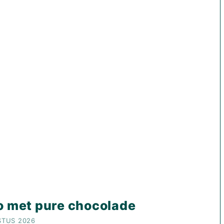
o met pure chocolade
STUS 2026