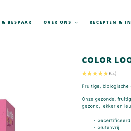
 & BESPAAR
OVER ONS
RECEPTEN & IN
COLOR LO
★
★
★
★
★
62
62
Fruitige, biologische
Onze gezonde, fruitig
gezond, lekker en leu
- Gecertificeerd
- Glutenvrij