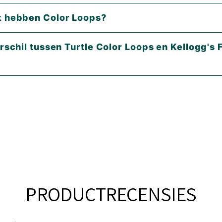
 hebben Color Loops?
l tussen Turtle Color Loops en Kellogg's Froot
PRODUCTRECENSIES