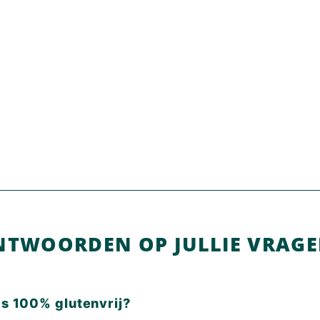
NTWOORDEN OP JULLIE VRAG
ps 100% glutenvrij?