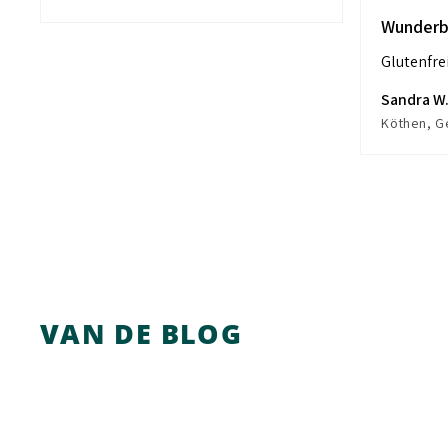
Wunderb
Glutenfre
Sandra W
Köthen, G
VAN DE BLOG