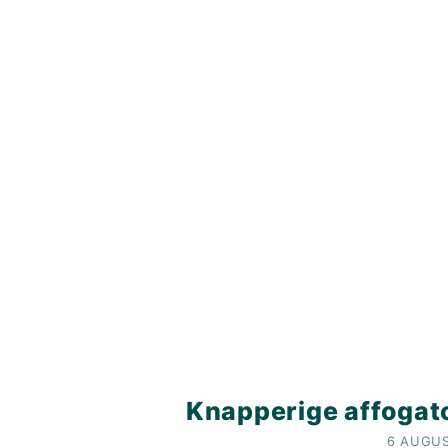
Knapperige affogat
6 AUGU