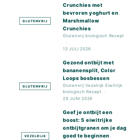
Crunchies met
bevroren yoghurt en
Marshmallow
GLUTENVRIJ
Crunchies
Glutenvrij
biologisch
Recept
13 JULI 2026
Gezond ontbijt met
bananensplit, Color
Loops bosbessen
Glutenvrij
Vezelrijk
Eiwitrijk
GLUTENVRIJ
biologisch
Recept
29 JUNI 2026
Geef je ontbijt een
boost: 5 eiwitrijke
ontbijtgranen om je dag
goed te beginnen
VEZELRIJK