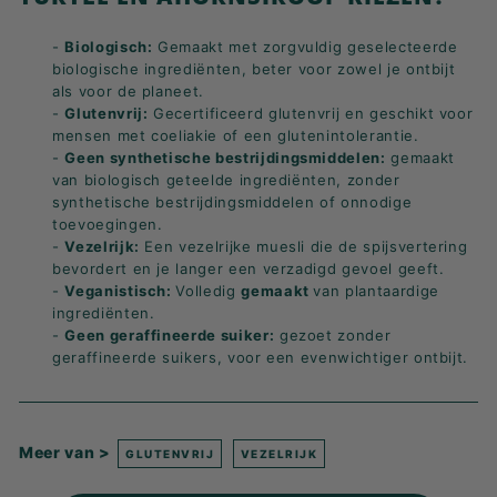
-
Biologisch:
Gemaakt met zorgvuldig geselecteerde
biologische ingrediënten, beter voor zowel je ontbijt
als voor de planeet.
-
Glutenvrij:
Gecertificeerd glutenvrij en geschikt voor
mensen met coeliakie of een glutenintolerantie.
-
Geen synthetische bestrijdingsmiddelen:
gemaakt
van biologisch geteelde ingrediënten, zonder
synthetische bestrijdingsmiddelen of onnodige
toevoegingen.
-
Vezelrijk:
Een vezelrijke muesli die de spijsvertering
bevordert en je langer een verzadigd gevoel geeft.
-
Veganistisch:
Volledig
gemaakt
van plantaardige
ingrediënten.
-
Geen geraffineerde suiker:
gezoet zonder
geraffineerde suikers, voor een evenwichtiger ontbijt.
Meer van >
GLUTENVRIJ
VEZELRIJK