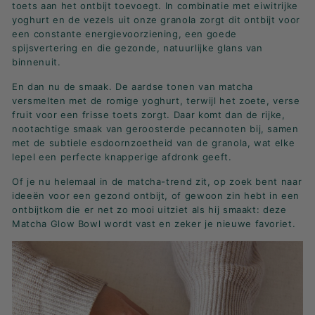
toets aan het ontbijt toevoegt. In combinatie met eiwitrijke
yoghurt en de vezels uit onze granola zorgt dit ontbijt voor
een constante energievoorziening, een goede
spijsvertering en die gezonde, natuurlijke glans van
binnenuit.
En dan nu de smaak. De aardse tonen van matcha
versmelten met de romige yoghurt, terwijl het zoete, verse
fruit voor een frisse toets zorgt. Daar komt dan de rijke,
nootachtige smaak van geroosterde pecannoten bij, samen
met de subtiele esdoornzoetheid van de granola, wat elke
lepel een perfecte knapperige afdronk geeft.
Of je nu helemaal in de matcha-trend zit, op zoek bent naar
ideeën voor een gezond ontbijt, of gewoon zin hebt in een
ontbijtkom die er net zo mooi uitziet als hij smaakt: deze
Matcha Glow Bowl wordt vast en zeker je nieuwe favoriet.