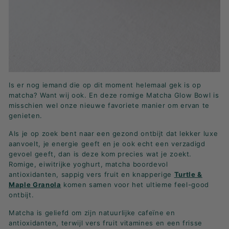
Is er nog iemand die op dit moment helemaal gek is op
matcha? Want wij ook. En deze romige Matcha Glow Bowl is
misschien wel onze nieuwe favoriete manier om ervan te
genieten.
Als je op zoek bent naar een gezond ontbijt dat lekker luxe
aanvoelt, je energie geeft en je ook echt een verzadigd
gevoel geeft, dan is deze kom precies wat je zoekt.
Romige, eiwitrijke yoghurt, matcha boordevol
antioxidanten, sappig vers fruit en knapperige
Turtle &
Maple Granola
komen samen voor het ultieme feel-good
ontbijt.
Matcha is geliefd om zijn natuurlijke cafeïne en
antioxidanten, terwijl vers fruit vitamines en een frisse