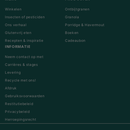
Winkelen
Ontbijtgranen
Insecten of pesticiden
Granola
Ons verhaal
Porridge & Havermout
Glutenvrij eten
Boeken
Recepten & inspiratie
Cadeaubon
INFORMATIE
Neem contact op met
Carrières & stages
Levering
Recycle met ons!
Afdruk
Gebruiksvoorwaarden
Restitutiebeleid
Privacybeleid
Herroepingsrecht