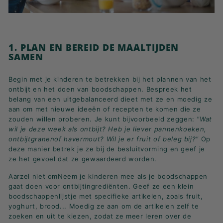
1. PLAN EN BEREID DE MAALTIJDEN
SAMEN
Begin met je kinderen te betrekken bij het plannen van het
ontbijt en het doen van boodschappen. Bespreek het
belang van een uitgebalanceerd dieet met ze en moedig ze
aan om met nieuwe ideeën of recepten te komen die ze
zouden willen proberen.
Je kunt bijvoorbeeld zeggen:
"Wat
wil je deze week als ontbijt? Heb je liever pannenkoeken,
ontbijtgranen
of havermout? Wil je er fruit of beleg bij?"
Op
deze manier betrek je ze bij de besluitvorming en geef je
ze het gevoel dat ze gewaardeerd worden.
Aarzel niet om
Neem je kinderen mee als je boodschappen
gaat doen voor ontbijtingrediënten. Geef ze een klein
boodschappenlijstje met specifieke artikelen, zoals fruit,
yoghurt, brood... Moedig ze aan om de artikelen zelf te
zoeken en uit te kiezen, zodat ze meer leren over de