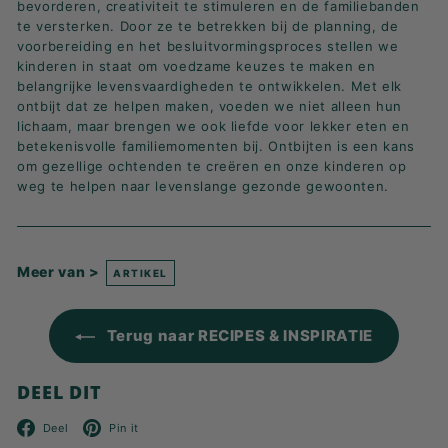
bevorderen, creativiteit te stimuleren en de familiebanden
te versterken. Door ze te betrekken bij de planning, de
voorbereiding en het besluitvormingsproces stellen we
kinderen in staat om voedzame keuzes te maken en
belangrijke levensvaardigheden te ontwikkelen. Met elk
ontbijt dat ze helpen maken, voeden we niet alleen hun
lichaam, maar brengen we ook liefde voor lekker eten en
betekenisvolle familiemomenten bij. Ontbijten is een kans
om gezellige ochtenden te creëren en onze kinderen op
weg te helpen naar levenslange gezonde gewoonten.
Meer van >
ARTIKEL
Terug naar RECIPES & INSPIRATIE
DEEL DIT
Facebook
Pinterest
Deel
Pin it