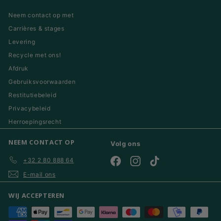
Neem contact op met
Carrières & stages
Levering
Recycle met ons!
Afdruk
Gebruiksvoorwaarden
Restitutiebeleid
Privacybeleid
Herroepingsrecht
NEEM CONTACT OP
Volg ons
+32 2 80 888 64
Facebook
Instagram
TikTok
E-mail ons
WIJ ACCEPTEREN