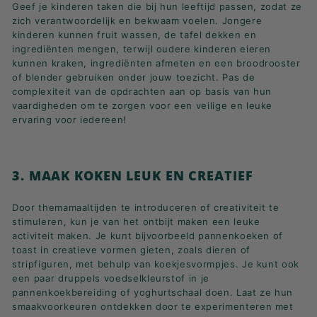
Geef je kinderen taken die bij hun leeftijd passen, zodat ze
zich verantwoordelijk en bekwaam voelen. Jongere
kinderen kunnen fruit wassen, de tafel dekken en
ingrediënten mengen, terwijl oudere kinderen eieren
kunnen kraken, ingrediënten afmeten en een broodrooster
of blender gebruiken onder jouw toezicht. Pas de
complexiteit van de opdrachten aan op basis van hun
vaardigheden om te zorgen voor een veilige en leuke
ervaring voor iedereen!
3. MAAK KOKEN LEUK EN CREATIEF
Door themamaaltijden te introduceren of creativiteit te
stimuleren, kun je van het ontbijt maken een leuke
activiteit maken. Je kunt bijvoorbeeld pannenkoeken of
toast in creatieve vormen gieten, zoals dieren of
stripfiguren, met behulp van koekjesvormpjes. Je kunt ook
een paar druppels voedselkleurstof in je
pannenkoekbereiding of yoghurtschaal doen. Laat ze hun
smaakvoorkeuren ontdekken door te experimenteren met