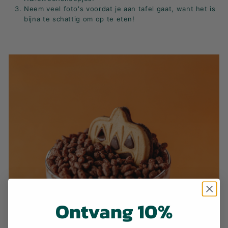
Neem veel foto's voordat je aan tafel gaat, want het is
bijna te schattig om op te eten!
Ontvang 10%