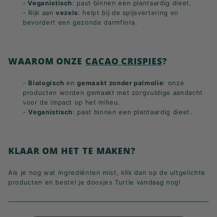
-
Veganistisch
: past binnen een plantaardig dieet.
- Rijk aan
vezels
: helpt bij de spijsvertering en
bevordert een gezonde darmflora.
WAAROM ONZE
CACAO CRISPIES
?
-
Biologisch
en
gemaakt zonder palmolie
: onze
producten worden gemaakt met zorgvuldige aandacht
voor de impact op het milieu.
-
Veganistisch
:
past binnen een plantaardig dieet.
KLAAR OM HET TE MAKEN?
Als je nog wat ingrediënten mist, klik dan op de uitgelichte
producten en bestel je doosjes Turtle vandaag nog!