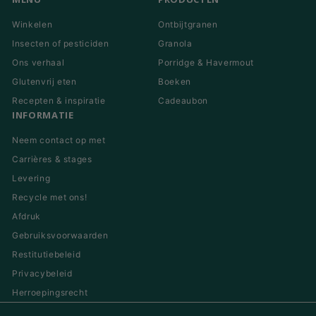
Winkelen
Ontbijtgranen
Insecten of pesticiden
Granola
Ons verhaal
Porridge & Havermout
Glutenvrij eten
Boeken
Recepten & inspiratie
Cadeaubon
INFORMATIE
Neem contact op met
Carrières & stages
Levering
Recycle met ons!
Afdruk
Gebruiksvoorwaarden
Restitutiebeleid
Privacybeleid
Herroepingsrecht