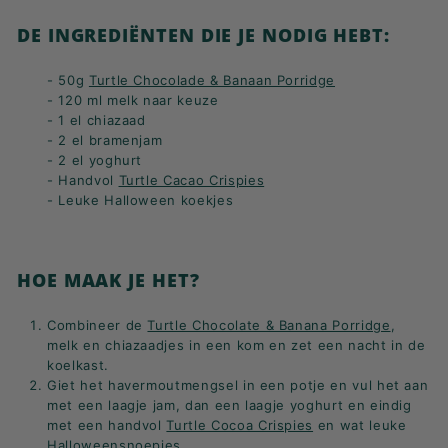
DE INGREDIËNTEN DIE JE NODIG HEBT:
- 50g
Turtle Chocolade & Banaan Porridge
- 120 ml melk naar keuze
- 1 el chiazaad
- 2 el bramenjam
- 2 el yoghurt
- Handvol
Turtle Cacao Crispies
- Leuke Halloween koekjes
HOE MAAK JE HET?
Combineer de
Turtle Chocolate & Banana Porridge
,
melk en chiazaadjes in een kom en zet een nacht in de
koelkast.
Giet het havermoutmengsel in een potje en vul het aan
met een laagje jam, dan een laagje yoghurt en eindig
met een handvol
Turtle Cocoa Crispies
en wat leuke
Halloweensnoepjes.