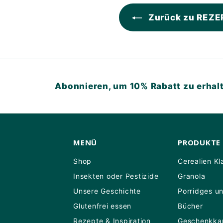
Zurück zu REZE
Abonnieren, um 10% Rabatt zu erhal
MENÜ
PRODUKTE
Shop
Cerealien Kl
Insekten oder Pestizide
Granola
Unsere Geschichte
Porridges u
Glutenfrei essen
Bücher
Rezepte & Inspiration
Geschenkka