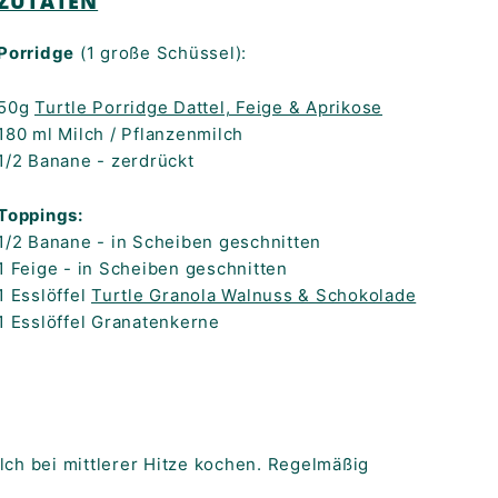
ZUTATEN
Porridge
(1 große Schüssel):
50g
Turtle Porridge Dattel, Feige & Aprikose
180 ml Milch / Pflanzenmilch
1/2 Banane - zerdrückt
Toppings
:
1/2 Banane - in Scheiben geschnitten
1 Feige - in Scheiben geschnitten
1 Esslöffel
Turtle Granola Walnuss & Schokolade
1 Esslöffel Granatenkerne
lch bei mittlerer Hitze kochen. Regelmäßig