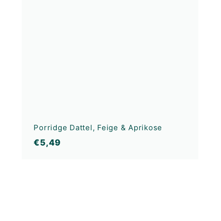
Porridge Dattel, Feige & Aprikose
€5,49
€5,49