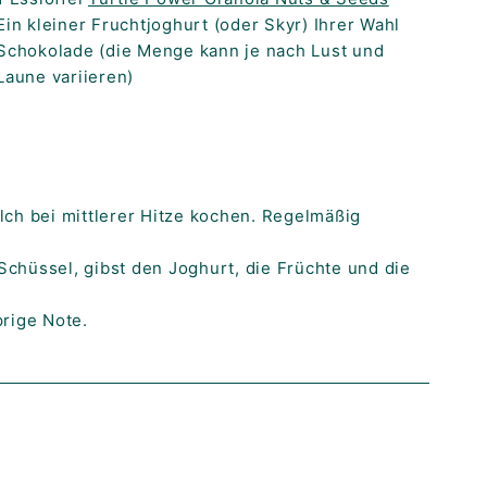
Ein kleiner Fruchtjoghurt (oder Skyr) Ihrer Wahl
Schokolade (die Menge kann je nach Lust und
Laune variieren)
lch bei mittlerer Hitze kochen. Regelmäßig
 Schüssel, gibst den Joghurt, die Früchte und die
prige Note.