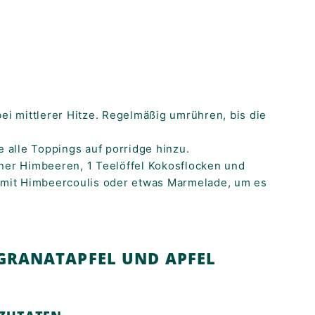
bei mittlerer Hitze. Regelmäßig umrühren, bis die
e alle Toppings auf porridge hinzu.
ener Himbeeren, 1 Teelöffel Kokosflocken und
s mit Himbeercoulis oder etwas Marmelade, um es
 GRANATAPFEL UND APFEL