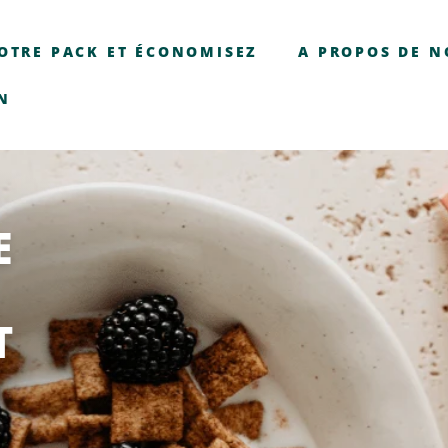
OTRE PACK ET ÉCONOMISEZ
A PROPOS DE 
N
E
T