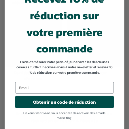
déjeuner biologiques
réduction sur
votre première
commande
Envie d'améliorer votre petit-déjeuner avec les délicieuses
céréales Turtle ? Inscrivez-vous à notre newsletter et recevez 10
% de réduction sur votre première commande.
Porridge et flocons
Sans gluten
d'avoine
Obtenir un code de réduction
En vous inscrivant, vous acceptez de recevoir des emails
Inscrivez-vous pour bénéficier de 10% de
marketing.
réduction et restez à l'écoute