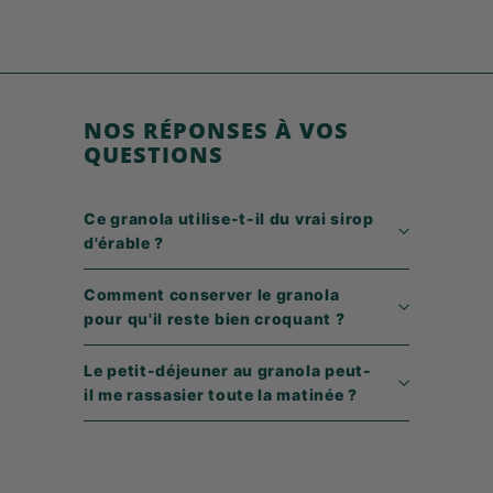
,
9
9
€
NOS RÉPONSES À VOS
QUESTIONS
Ce granola utilise-t-il du vrai sirop
d'érable ?
Comment conserver le granola
pour qu'il reste bien croquant ?
Le petit-déjeuner au granola peut-
il me rassasier toute la matinée ?