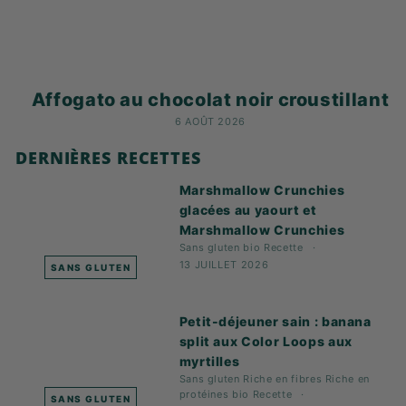
Affogato au chocolat noir croustillant
6 AOÛT 2026
DERNIÈRES RECETTES
Marshmallow Crunchies
glacées au yaourt et
Marshmallow Crunchies
Sans gluten
bio
Recette
13 JUILLET 2026
SANS GLUTEN
Petit-déjeuner sain : banana
split aux Color Loops aux
myrtilles
Sans gluten
Riche en fibres
Riche en
protéines
bio
Recette
SANS GLUTEN