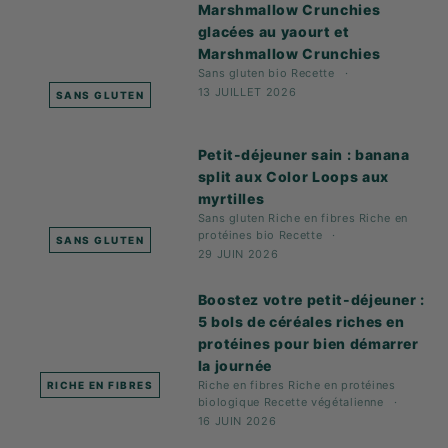
Marshmallow Crunchies
glacées au yaourt et
Marshmallow Crunchies
Sans gluten
bio
Recette
13 JUILLET 2026
SANS GLUTEN
Petit-déjeuner sain : banana
split aux Color Loops aux
myrtilles
Sans gluten
Riche en fibres
Riche en
protéines
bio
Recette
SANS GLUTEN
29 JUIN 2026
Boostez votre petit-déjeuner :
5 bols de céréales riches en
protéines pour bien démarrer
la journée
Riche en fibres
Riche en protéines
RICHE EN FIBRES
biologique
Recette
végétalienne
16 JUIN 2026