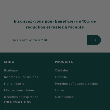
Inscrivez-vous pour bénéficier de 10% de
réduction et restez à l'écoute
Saisissez
S'abonner
votre
email
MENU
PRODUITS
Boutique
Céréales
Insectes ou pesticides
Granola
Notre histoire
Porridge et flocons d'avoine
Manger sans gluten
Livres
Recettes et inspiration
Carte cadeau
INFORMATIONS