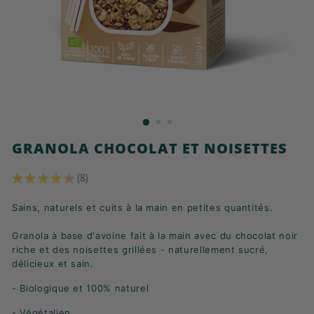
K
F
A
S
T
!
GRANOLA CHOCOLAT ET NOISETTES
★
★
★
★
★
8
8
Sains, naturels et cuits à la main en petites quantités.
Granola à base d'avoine fait à la main avec du chocolat noir
riche et des noisettes grillées - naturellement sucré,
délicieux et sain.
- Biologique et 100% naturel
- Végétalien