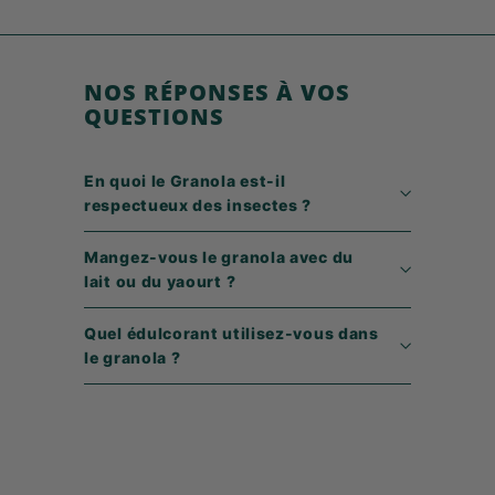
9
9
€
NOS RÉPONSES À VOS
QUESTIONS
En quoi le Granola est-il
respectueux des insectes ?
Mangez-vous le granola avec du
lait ou du yaourt ?
Quel édulcorant utilisez-vous dans
le granola ?