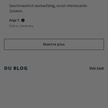
Geschmacklich ausbaufähig, sonst interessante
Zutaten.
Anja T.
Elstra, Germany
Montre plus
DU BLOG
Voir tout