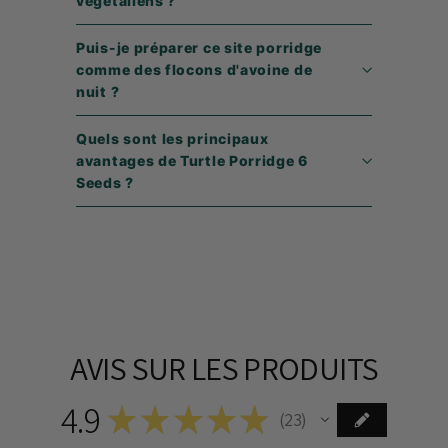
végétaliens ?
Puis-je préparer ce site porridge
comme des flocons d'avoine de
nuit ?
Quels sont les principaux
avantages de Turtle Porridge 6
Seeds ?
AVIS SUR LES PRODUITS
4.9
★
★
★
★
★
23
23