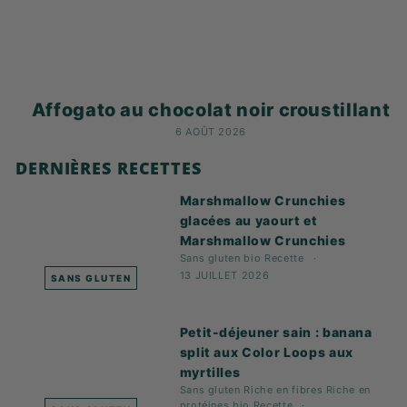
Affogato au chocolat noir croustillant
6 AOÛT 2026
DERNIÈRES RECETTES
Marshmallow Crunchies
glacées au yaourt et
Marshmallow Crunchies
Sans gluten
bio
Recette
13 JUILLET 2026
SANS GLUTEN
Petit-déjeuner sain : banana
split aux Color Loops aux
myrtilles
Sans gluten
Riche en fibres
Riche en
protéines
bio
Recette