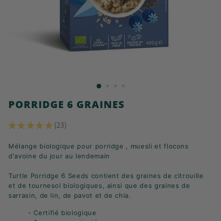
K
F
A
S
T
!
PORRIDGE 6 GRAINES
★
★
★
★
★
23
23
Mélange biologique pour porridge , muesli et flocons
d'avoine du jour au lendemain
Turtle Porridge 6 Seeds contient des graines de citrouille
et de tournesol biologiques, ainsi que des graines de
sarrasin, de lin, de pavot et de chia.
- Certifié biologique