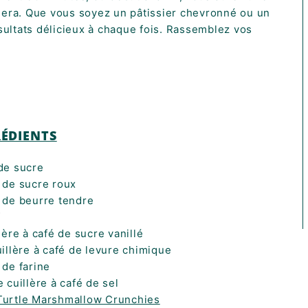
olera. Que vous soyez un pâtissier chevronné ou un
ésultats délicieux à chaque fois. Rassemblez vos
ÉDIENTS
de sucre
 de sucre roux
 de beurre tendre
f
lère à café de sucre vanillé
illère à café de levure chimique
 de farine
 cuillère à café de sel
Turtle
Marshmallow Crunchies