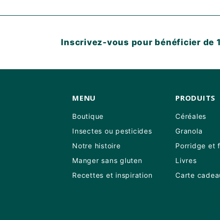
Inscrivez-vous pour bénéficier de 1
MENU
PRODUITS
Boutique
Céréales
Insectes ou pesticides
Granola
Notre histoire
Porridge et 
Manger sans gluten
Livres
Recettes et inspiration
Carte cadea