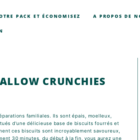
OTRE PACK ET ÉCONOMISEZ
A PROPOS DE 
N
ALLOW CRUNCHIES
parations familiales. Ils sont épais, moelleux,
itués d'une délicieuse base de biscuits fourrés et
ment ces biscuits sont incroyablement savoureux,
ent 30 minutes, du début à la fin, vous aurez une