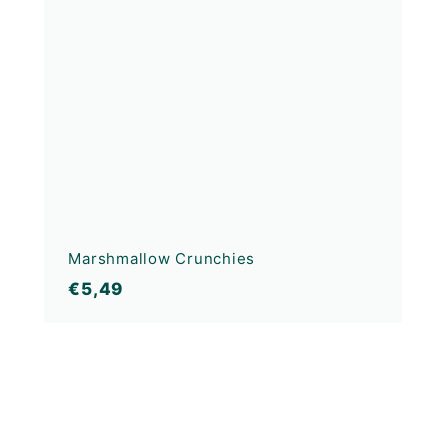
Marshmallow Crunchies
€5,49
€5,49