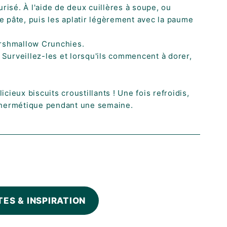
risé. À l'aide de deux cuillères à soupe, ou
 pâte, puis les aplatir légèrement avec la paume
arshmallow Crunchies.
. Surveillez-les et lorsqu'ils commencent à dorer,
cieux biscuits croustillants !
Une fois refroidis,
e hermétique pendant une semaine.
TES & INSPIRATION