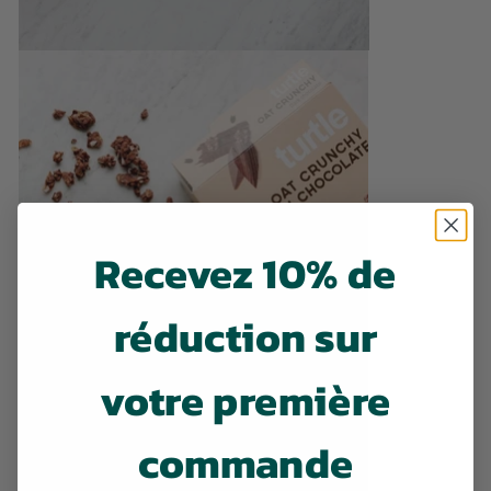
Recevez 10% de
réduction sur
votre première
commande