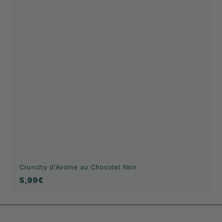
Crunchy d'Avoine au Chocolat Noir
5,99€
5,99€