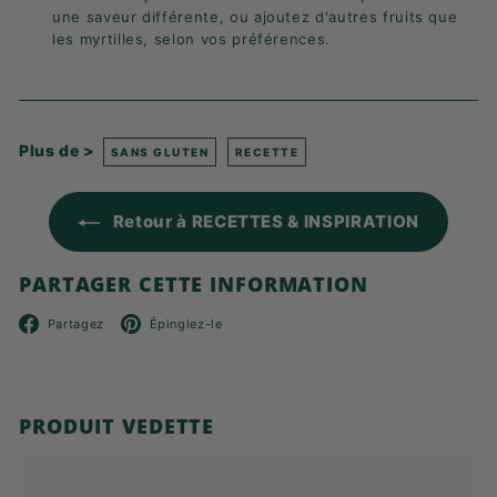
une saveur différente, ou ajoutez d'autres fruits que
les myrtilles, selon vos préférences.
Plus de >
SANS GLUTEN
RECETTE
Retour à RECETTES & INSPIRATION
PARTAGER CETTE INFORMATION
Facebook
Pinterest
Partagez
Épinglez-le
PRODUIT VEDETTE