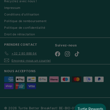
Recyclez avec nous !
Impressum
Conditions d'utilisation
Politique de remboursement
Politique de confidentialité
Droit de rétractation
PRENDRE CONTACT
Suivez-nous
+32 2 80 888 64
Facebook
Instagram
TikTok
Envoyez-nous un courriel
NOUS ACCEPTONS
© 2026 Turtle Better Breakfast! BE-BIO-01