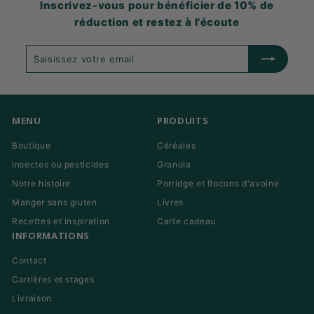
Inscrivez-vous pour bénéficier de 10% de
réduction et restez à l'écoute
Saisissez
S'abonner
votre
email
MENU
PRODUITS
Boutique
Céréales
Insectes ou pesticides
Granola
Notre histoire
Porridge et flocons d'avoine
Manger sans gluten
Livres
Recettes et inspiration
Carte cadeau
INFORMATIONS
Contact
Carrières et stages
Livraison