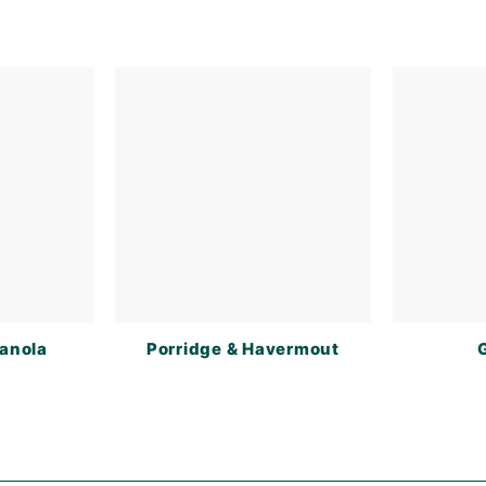
ranola
Porridge & Havermout