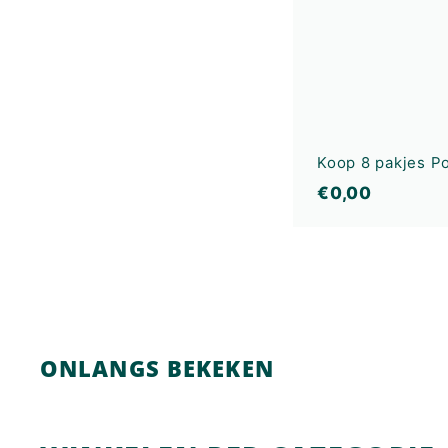
Koop 8 pakjes P
€
€0,00
0
,
0
0
ONLANGS BEKEKEN