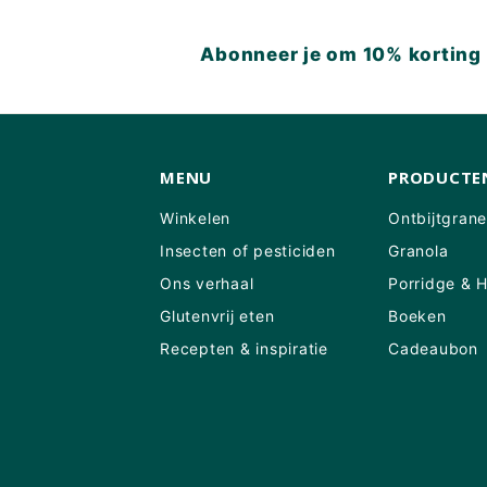
Abonneer je om 10% korting t
MENU
PRODUCTE
Winkelen
Ontbijtgran
Insecten of pesticiden
Granola
Ons verhaal
Porridge & 
Glutenvrij eten
Boeken
Recepten & inspiratie
Cadeaubon