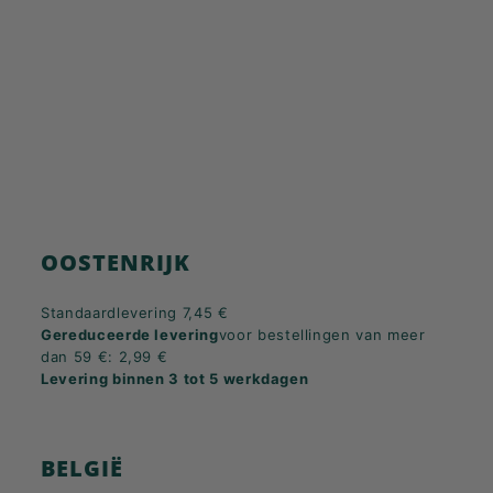
K
F
A
S
T!
OOSTENRIJK
Standaardlevering 7,45 €
Gereduceerde levering
voor bestellingen van meer
dan 59 €: 2,99 €
Levering binnen 3 tot 5 werkdagen
BELGIË