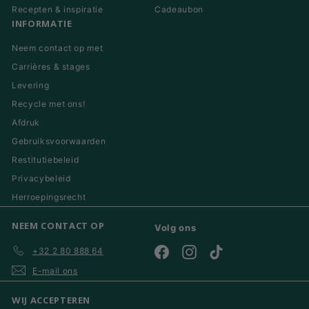
Recepten & inspiratie
Cadeaubon
INFORMATIE
Neem contact op met
Carrières & stages
Levering
Recycle met ons!
Afdruk
Gebruiksvoorwaarden
Restitutiebeleid
Privacybeleid
Herroepingsrecht
NEEM CONTACT OP
Volg ons
+32 2 80 888 64
Facebook
Instagram
TikTok
E-mail ons
WIJ ACCEPTEREN