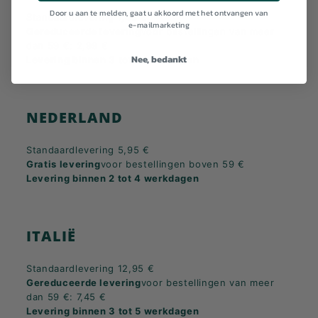
Door u aan te melden, gaat u akkoord met het ontvangen van
Standaardlevering 7,45 €
e-mailmarketing
Gereduceerde levering
voor bestellingen van meer
dan 59 €: 2,99 €
Nee, bedankt
Levering binnen 3 tot 5 werkdagen
NEDERLAND
Standaardlevering 5,95 €
Gratis levering
voor bestellingen boven 59 €
Levering binnen 2 tot 4 werkdagen
ITALIË
Standaardlevering 12,95 €
Gereduceerde levering
voor bestellingen van meer
dan 59 €: 7,45 €
Levering binnen 3 tot 5 werkdagen