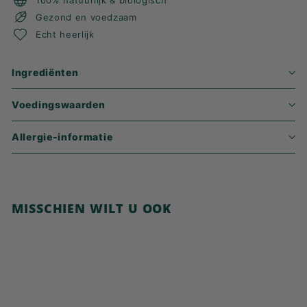
100% natuurlijk & biologisch
Gezond en voedzaam
Echt heerlijk
Ingrediënten
Voedingswaarden
Allergie-informatie
MISSCHIEN WILT U OOK
In winkelwagen