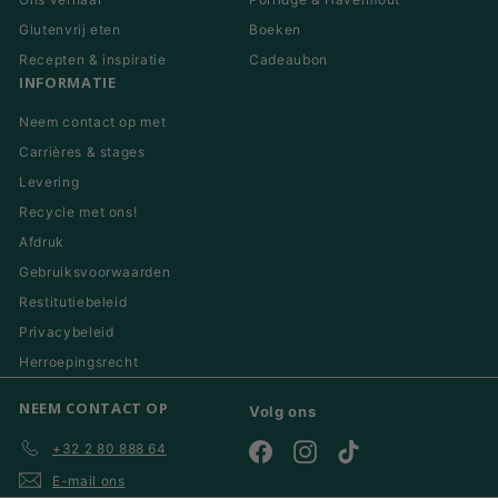
Glutenvrij eten
Boeken
Recepten & inspiratie
Cadeaubon
INFORMATIE
Neem contact op met
Carrières & stages
Levering
Recycle met ons!
Afdruk
Gebruiksvoorwaarden
Restitutiebeleid
Privacybeleid
Herroepingsrecht
NEEM CONTACT OP
Volg ons
+32 2 80 888 64
Facebook
Instagram
TikTok
E-mail ons