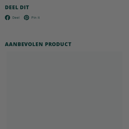
DEEL DIT
Facebook
Pinterest
Deel
Pin it
AANBEVOLEN PRODUCT