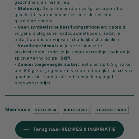
gezondheid als het milieu.
- Glutenvrij:
Gecertificeerd en veilig, waardoor het
geschikt is voor mensen met coeliakie of een
glutenintolerantie.
- Geen synthetische bestrijdingsmiddelen:
geteeld
volgens biologische landbouwmethoden, zodat je
ontbijt puur is en vrij van schadelijke chemicaliën.
- Vezelbron: Ideaal
om je vezelinname te
maximaliseren, zodat je je langer verzadigd voelt en je
spijsvertering op peil blijft.
- Zonder toegevoegde suiker:
met slechts 0,3 g suiker
per 100 g kun je genieten van de natuurlijke smaak van
gouden maïs zonder dat je bloedsuikerspiegel
ongewenst stijgt.
Meer van >
VEZELRIJK
BIOLOGISCH
VEGANISTISCH
Terug naar RECIPES & INSPIRATIE