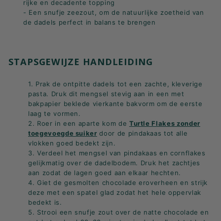
rijke en decadente topping
- Een snufje zeezout, om de natuurlijke zoetheid van
de dadels perfect in balans te brengen
STAPSGEWIJZE HANDLEIDING
1. Prak de ontpitte dadels tot een zachte, kleverige
pasta. Druk dit mengsel stevig aan in een met
bakpapier beklede vierkante bakvorm om de eerste
laag te vormen.
2. Roer in een aparte kom de
Turtle Flakes zonder
toegevoegde suiker
door de pindakaas tot alle
vlokken goed bedekt zijn.
3. Verdeel het mengsel van pindakaas en cornflakes
gelijkmatig over de dadelbodem. Druk het zachtjes
aan zodat de lagen goed aan elkaar hechten.
4. Giet de gesmolten chocolade eroverheen en strijk
deze met een spatel glad zodat het hele oppervlak
bedekt is.
5. Strooi een snufje zout over de natte chocolade en