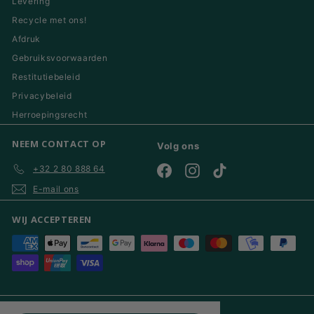
Levering
Recycle met ons!
Afdruk
Gebruiksvoorwaarden
Restitutiebeleid
Privacybeleid
Herroepingsrecht
NEEM CONTACT OP
Volg ons
+32 2 80 888 64
Facebook
Instagram
TikTok
E-mail ons
WIJ ACCEPTEREN