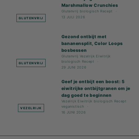
Marshmallow Crunchies
Glutenvrij
biologisch
Recept
13 JULI 2026
GLUTENVRIJ
Gezond ontbijt met
bananensplit, Color Loops
bosbessen
Glutenvrij
Vezelrijk
Eiwitrijk
biologisch
Recept
GLUTENVRIJ
29 JUNI 2026
Geef je ontbijt een boost: 5
eiwitrijke ontbijtgranen om je
dag goed te beginnen
Vezelrijk
Eiwitrijk
biologisch
Recept
veganistisch
VEZELRIJK
16 JUNI 2026