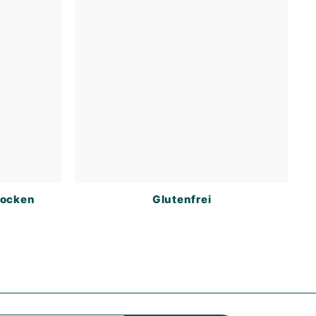
locken
Glutenfrei