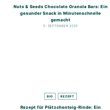
Nuts & Seeds Chocolate Granola Bars: Ein
gesunder Snack in Minutenschnelle
gemacht
5. SEPTEMBER 2025
BIO
REZEPT
Rezept für Plätzchenteig-Rinde: Ein