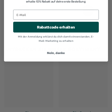
erhalte 10% Rabatt auf deine erste Bestellung.
1
2
3
4
...
11
Zurück
Weiter
Rabattcode erhalten
Mit der Anmeldung erklärst du dich damit einverstanden, E-
Mail-Marketing zu erhalten
ENTDECKEN SIE UNSER SORTIMENT
Nein, danke