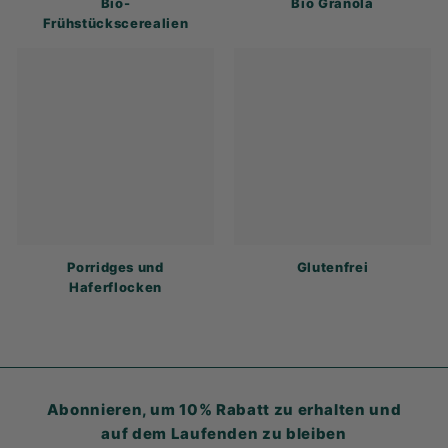
Bio-
Bio Granola
Frühstückscerealien
Porridges und
Glutenfrei
Haferflocken
Abonnieren, um 10% Rabatt zu erhalten und
auf dem Laufenden zu bleiben