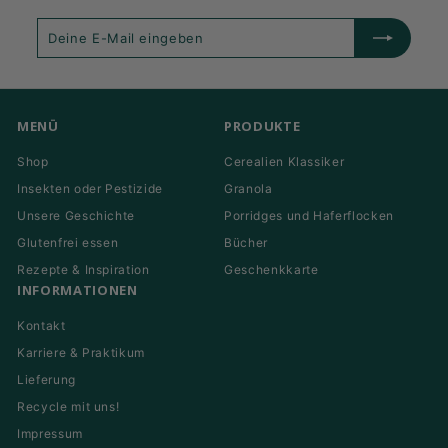
Deine
Abonnieren
E-
Mail
eingeben
MENÜ
PRODUKTE
Shop
Cerealien Klassiker
Insekten oder Pestizide
Granola
Unsere Geschichte
Porridges und Haferflocken
Glutenfrei essen
Bücher
Rezepte & Inspiration
Geschenkkarte
INFORMATIONEN
Kontakt
Karriere & Praktikum
Lieferung
Recycle mit uns!
Impressum