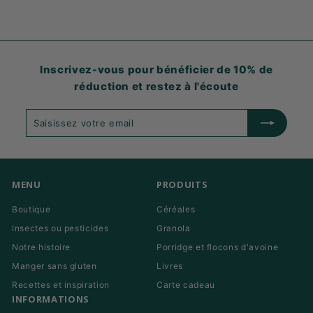
Inscrivez-vous pour bénéficier de 10% de
réduction et restez à l'écoute
Saisissez
S'abonner
votre
email
MENU
PRODUITS
Boutique
Céréales
Insectes ou pesticides
Granola
Notre histoire
Porridge et flocons d'avoine
Manger sans gluten
Livres
Recettes et inspiration
Carte cadeau
INFORMATIONS