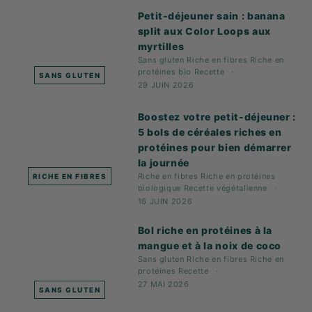
Petit-déjeuner sain : banana
split aux Color Loops aux
myrtilles
Sans gluten
Riche en fibres
Riche en
protéines
bio
Recette
SANS GLUTEN
29 JUIN 2026
Boostez votre petit-déjeuner :
5 bols de céréales riches en
protéines pour bien démarrer
la journée
Riche en fibres
Riche en protéines
RICHE EN FIBRES
biologique
Recette
végétalienne
16 JUIN 2026
Bol riche en protéines à la
mangue et à la noix de coco
Sans gluten
Riche en fibres
Riche en
protéines
Recette
27 MAI 2026
SANS GLUTEN