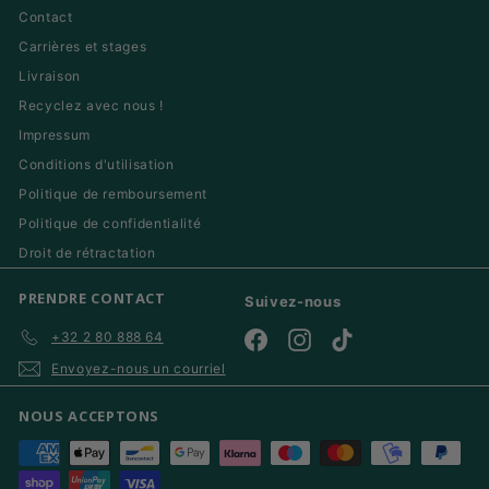
Contact
Carrières et stages
Livraison
Recyclez avec nous !
Impressum
Conditions d'utilisation
Politique de remboursement
Politique de confidentialité
Droit de rétractation
PRENDRE CONTACT
Suivez-nous
+32 2 80 888 64
Facebook
Instagram
TikTok
Envoyez-nous un courriel
NOUS ACCEPTONS