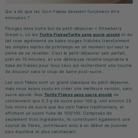
Qui a dit que les Corn Flakes devaient forcément être
ennuyeux ?
Plongez dans notre bol de petit-déjeuner « Strawberry
Dream », où les
Turtle FlakesTurtle sans sucre ajouté
et du
lait rose agrémenté de baies rouges fraîches transforment
les simples matins de printemps en un moment qui vaut la
peine de se réveiller. C'est le petit-déjeuner sain parfait,
prêt en 10 minutes, et une délicieuse recette inspirante à
base de fraises pour tous ceux qui recherchent une touche
de douceur sans le coup de barre post-sucre.
Les corn flakes sont un grand classique du petit-déjeuner,
mais nous avons voulu en créer une meilleure version, sans
sucre ajouté. Nos
Turtle Flakes sans sucre ajouté
ne
contiennent que 0,3 g de sucre pour 100 g, soit environ 26
fois moins de sucre que les corn flakes traditionnels, et
affichent un score Yuka de 100/100. Composés de
seulement trois ingrédients, ils constituent également une
source de fibres, contribuant ainsi à un début de journée
plus équilibré et plus satisfaisant.