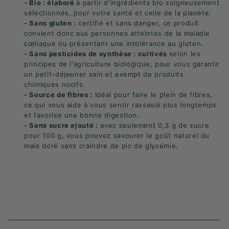
- Bio : élaboré
à partir d'ingrédients bio soigneusement
sélectionnés, pour votre santé et celle de la planète.
- Sans gluten :
certifié et sans danger, ce produit
convient donc aux personnes atteintes de la maladie
cœliaque ou présentant une intolérance au gluten.
- Sans pesticides de synthèse : cultivés
selon les
principes de l'agriculture biologique, pour vous garantir
un petit-déjeuner sain et exempt de produits
chimiques nocifs.
- Source de fibres :
Idéal pour faire le plein de fibres,
ce qui vous aide à vous sentir rassasié plus longtemps
et favorise une bonne digestion.
- Sans sucre ajouté :
avec seulement 0,3 g de sucre
pour 100 g, vous pouvez savourer le goût naturel du
maïs doré sans craindre de pic de glycémie.