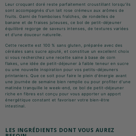
Leur croquant doré reste parfaitement croustillant lorsqu'ils
sont accompagnés d'un lait rose crémeux aux arômes de
fruits. Garni de framboises fraîches, de rondelles de
banane et de fraises juteuses, ce bol de petit-déjeuner
équilibré regorge de saveurs intenses, de textures variées
et d'une douceur naturelle.
Cette recette est 100 % sans gluten, préparée avec des
céréales sans sucre ajouté, et constitue un excellent choix
si vous recherchez une recette saine à base de corn
flakes, une idée de petit-déjeuner à faible teneur en sucre
ou une nouvelle inspiration pour vos petits-déjeuners
printaniers. Que ce soit pour faire le plein d'énergie avant
une journée de semaine bien remplie ou pour profiter d'une
matinée tranquille le week-end, ce bol de petit-déjeuner
riche en fibres est conçu pour vous apporter un apport
énergétique constant et favoriser votre bien-être
intestinal.
LES INGRÉDIENTS DONT VOUS AUREZ
BESOIN