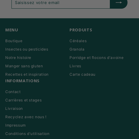
votre
email
MENU
PRODUITS
Boutique
Céréales
Insectes ou pesticides
Granola
Notre histoire
Porridge et flocons d'avoine
Manger sans gluten
Livres
Recettes et inspiration
Carte cadeau
INFORMATIONS
Contact
Carrières et stages
Livraison
Recyclez avec nous !
Impressum
Conditions d'utilisation