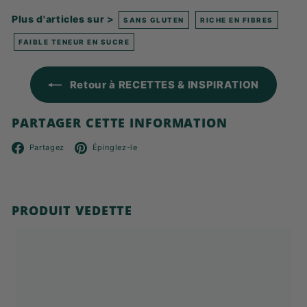
Plus d'articles sur >
SANS GLUTEN
RICHE EN FIBRES
FAIBLE TENEUR EN SUCRE
Retour à RECETTES & INSPIRATION
PARTAGER CETTE INFORMATION
Facebook
Pinterest
Partagez
Épinglez-le
PRODUIT VEDETTE