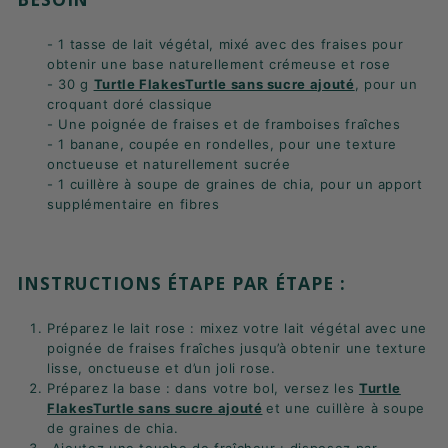
- 1 tasse de lait végétal, mixé avec des fraises pour
obtenir une base naturellement crémeuse et rose
- 30 g
Turtle FlakesTurtle sans sucre ajouté
, pour un
croquant doré classique
- Une poignée de fraises et de framboises fraîches
- 1 banane, coupée en rondelles, pour une texture
onctueuse et naturellement sucrée
- 1 cuillère à soupe de graines de chia, pour un apport
supplémentaire en fibres
INSTRUCTIONS ÉTAPE PAR ÉTAPE :
Préparez le lait rose : mixez votre lait végétal avec une
poignée de fraises fraîches jusqu’à obtenir une texture
lisse, onctueuse et d’un joli rose.
Préparez la base : dans votre bol, versez les
Turtle
FlakesTurtle sans sucre ajouté
et une cuillère à soupe
de graines de chia.
Ajoutez une touche de fraîcheur : disposez par-