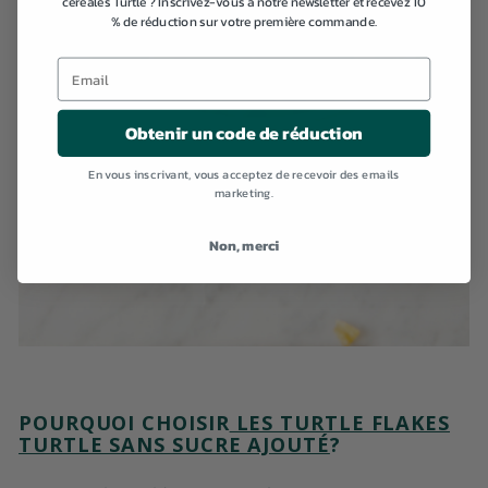
céréales Turtle ? Inscrivez-vous à notre newsletter et recevez 10
% de réduction sur votre première commande.
Obtenir un code de réduction
En vous inscrivant, vous acceptez de recevoir des emails
marketing.
Non, merci
POURQUOI CHOISIR
LES TURTLE FLAKES
TURTLE SANS SUCRE AJOUTÉ
?