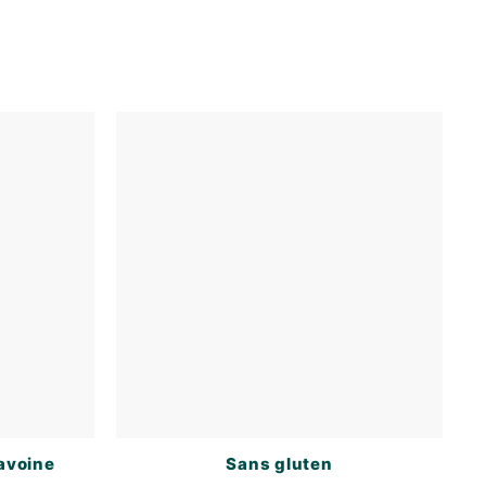
'avoine
Sans gluten