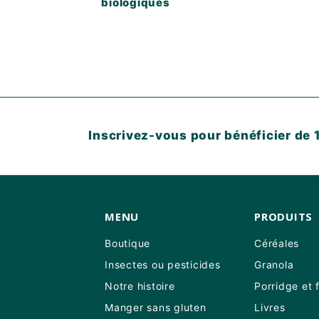
biologiques
Inscrivez-vous pour bénéficier de 1
MENU
PRODUITS
Boutique
Céréales
Insectes ou pesticides
Granola
Notre histoire
Porridge et 
Manger sans gluten
Livres