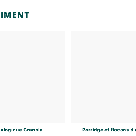
TIMENT
iologique Granola
Porridge et flocons d