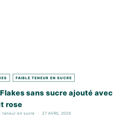
RES
FAIBLE TENEUR EN SUCRE
n Flakes sans sucre ajouté avec
it rose
e teneur en sucre
27 AVRIL 2026