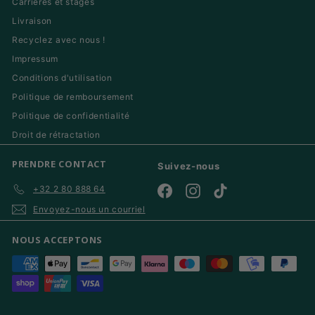
Carrières et stages
Livraison
Recyclez avec nous !
Impressum
Conditions d'utilisation
Politique de remboursement
Politique de confidentialité
Droit de rétractation
PRENDRE CONTACT
Suivez-nous
+32 2 80 888 64
Facebook
Instagram
TikTok
Envoyez-nous un courriel
NOUS ACCEPTONS