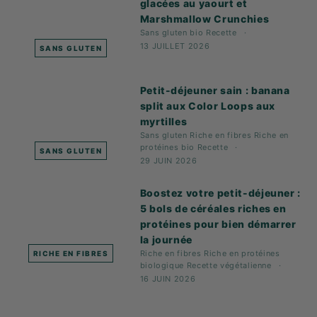
glacées au yaourt et
Marshmallow Crunchies
Sans gluten
bio
Recette
13 JUILLET 2026
SANS GLUTEN
Petit-déjeuner sain : banana
split aux Color Loops aux
myrtilles
Sans gluten
Riche en fibres
Riche en
protéines
bio
Recette
SANS GLUTEN
29 JUIN 2026
Boostez votre petit-déjeuner :
5 bols de céréales riches en
protéines pour bien démarrer
la journée
Riche en fibres
Riche en protéines
RICHE EN FIBRES
biologique
Recette
végétalienne
16 JUIN 2026