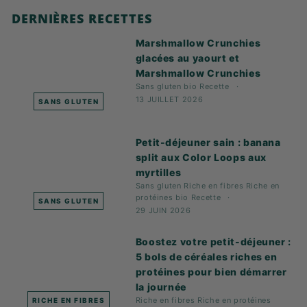
DERNIÈRES RECETTES
Marshmallow Crunchies
glacées au yaourt et
Marshmallow Crunchies
Sans gluten
bio
Recette
13 JUILLET 2026
SANS GLUTEN
Petit-déjeuner sain : banana
split aux Color Loops aux
myrtilles
Sans gluten
Riche en fibres
Riche en
protéines
bio
Recette
SANS GLUTEN
29 JUIN 2026
Boostez votre petit-déjeuner :
5 bols de céréales riches en
protéines pour bien démarrer
la journée
Riche en fibres
Riche en protéines
RICHE EN FIBRES