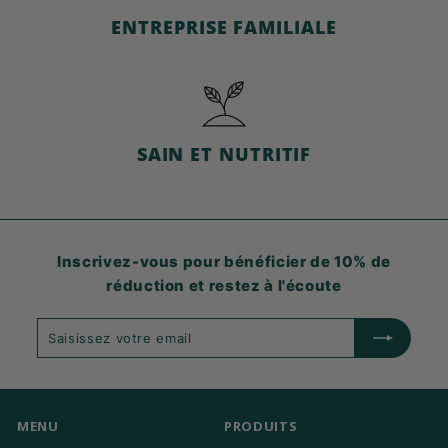
ENTREPRISE FAMILIALE
SAIN ET NUTRITIF
Inscrivez-vous pour bénéficier de 10% de
réduction et restez à l'écoute
Saisissez
S'abonner
votre
email
MENU
PRODUITS