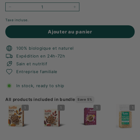
-
+
Taxe incluse.
Ajouter au panier
100% biologique et naturel
Expédition en 24h-72h
Sain et nutritif
Entreprise familiale
In stock, ready to ship
All products included in bundle
Save 5%
1
1
1
1