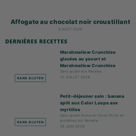
Affogato au chocolat noir croustillant
6 AOÛT 2026
DERNIÈRES RECETTES
Marshmallow Crunchies
glacées au yaourt et
Marshmallow Crunchies
Sans gluten
bio
Recette
13 JUILLET 2026
SANS GLUTEN
Petit-déjeuner sain : banana
split aux Color Loops aux
myrtilles
Sans gluten
Riche en fibres
Riche en
protéines
bio
Recette
SANS GLUTEN
29 JUIN 2026