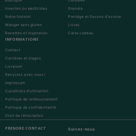
Boutique
Céréales
Insectes ou pesticides
Granola
Notre histoire
Porridge et flocons d'avoine
Manger sans gluten
Livres
Recettes et inspiration
Carte cadeau
INFORMATIONS
Contact
Carrières et stages
Livraison
Recyclez avec nous !
Impressum
Conditions d'utilisation
Politique de remboursement
Politique de confidentialité
Droit de rétractation
PRENDRE CONTACT
Suivez-nous