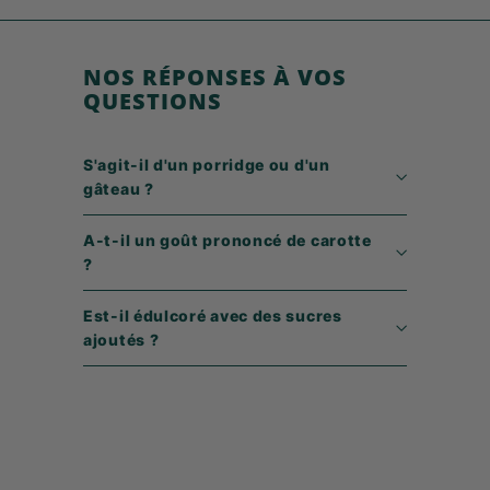
7
9
NOS RÉPONSES À VOS
QUESTIONS
S'agit-il d'un porridge ou d'un
gâteau ?
A-t-il un goût prononcé de carotte
?
Est-il édulcoré avec des sucres
ajoutés ?