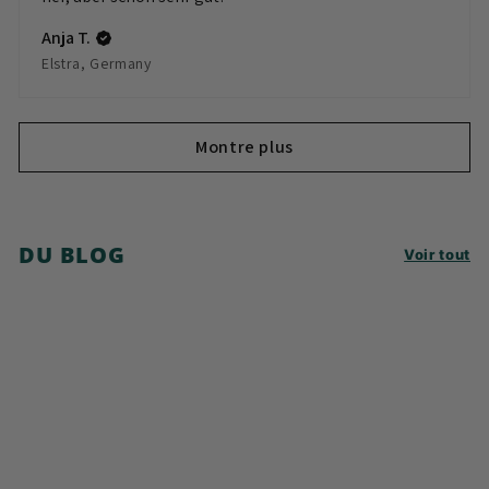
Anja T.
Elstra, Germany
Montre plus
DU BLOG
Voir tout