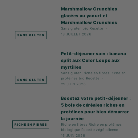
Marshmallow Crunchies
glacées au yaourt et
Marshmallow Crunchies
Sans gluten
bio
Recette
13 JUILLET 2026
SANS GLUTEN
Petit-déjeuner sain : banana
split aux Color Loops aux
myrtilles
Sans gluten
Riche en fibres
Riche en
protéines
bio
Recette
SANS GLUTEN
29 JUIN 2026
Boostez votre petit-déjeuner :
5 bols de céréales riches en
protéines pour bien démarrer
la journée
Riche en fibres
Riche en protéines
RICHE EN FIBRES
biologique
Recette
végétalienne
16 JUIN 2026