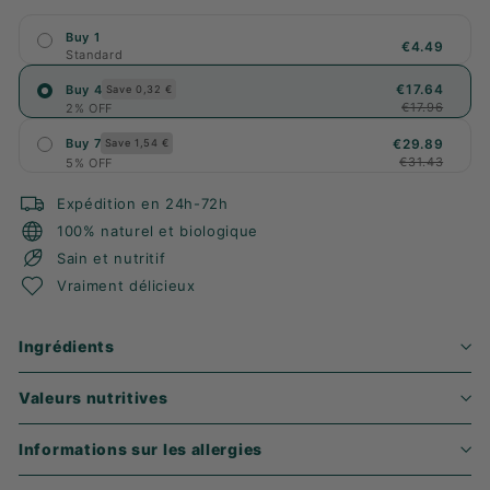
Buy 1
€4.49
Standard
€17.64
Buy 4
Save 0,32 €
€17.96
2% OFF
€29.89
Buy 7
Save 1,54 €
€31.43
5% OFF
Expédition en 24h-72h
100% naturel et biologique
Sain et nutritif
Vraiment délicieux
Ingrédients
Valeurs nutritives
Informations sur les allergies