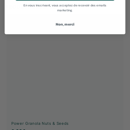
En vous inscrivant, vous acceptez de recevoir des emails
PRODUIT VEDETTE
marketing.
Non, merci
Power Granola Nuts & Seeds