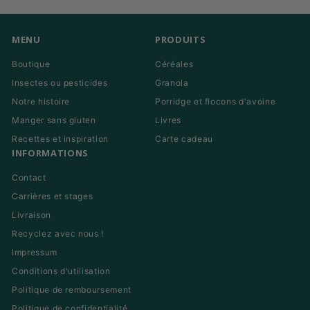
email
MENU
PRODUITS
Boutique
Céréales
Insectes ou pesticides
Granola
Notre histoire
Porridge et flocons d'avoine
Manger sans gluten
Livres
Recettes et inspiration
Carte cadeau
INFORMATIONS
Contact
Carrières et stages
Livraison
Recyclez avec nous !
Impressum
Conditions d'utilisation
Politique de remboursement
Politique de confidentialité