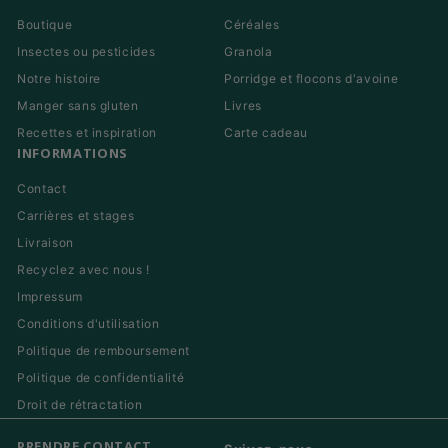
Boutique
Céréales
Insectes ou pesticides
Granola
Notre histoire
Porridge et flocons d'avoine
Manger sans gluten
Livres
Recettes et inspiration
Carte cadeau
INFORMATIONS
Contact
Carrières et stages
Livraison
Recyclez avec nous !
Impressum
Conditions d'utilisation
Politique de remboursement
Politique de confidentialité
Droit de rétractation
PRENDRE CONTACT