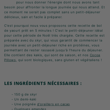
K
pour nous donner l'énergie dont nous avons tant
besoin pour affronter la longue journée qui nous attend. Et
F
ce moment ne serait pas complet sans un petit-déjeuner
A
délicieux, sain et facile à préparer.
S
C'est pourquoi nous vous proposons cette recette de bol
T
de yaourt prêt en 5 minutes ! C'est le petit-déjeuner idéal
!
pour cette période de Noël très chargée. Cette recette est
préparée avec du skyr, qui vous garantit de commencer la
journée avec un petit-déjeuner riche en protéines, vous
permettant de rester rassasié jusqu'à l'heure du déjeuner.
Elle contient des kakis, qui sont de saison, et nos
Cocoa
Pillows
, qui sont biologiques, sans gluten et végétaliens !
LES INGRÉDIENTS NÉCESSAIRES :
- 150 g de skyr
- Un demi-kaki
- Une poignée
d'oreillers en cacao
- Quelques amandes