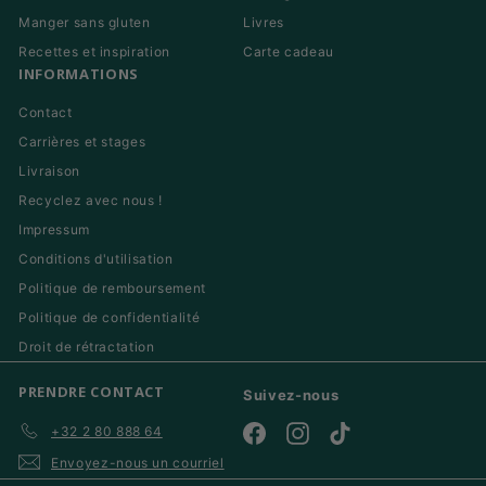
Manger sans gluten
Livres
Recettes et inspiration
Carte cadeau
INFORMATIONS
Contact
Carrières et stages
Livraison
Recyclez avec nous !
Impressum
Conditions d'utilisation
Politique de remboursement
Politique de confidentialité
Droit de rétractation
PRENDRE CONTACT
Suivez-nous
+32 2 80 888 64
Facebook
Instagram
TikTok
Envoyez-nous un courriel