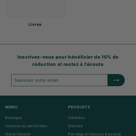
Livres
Inscrivez-vous pour bénéficier de 10% de
réduction et restez à l'écoute
Saisissez
S'abonner
votre
email
MENU
PRODUITS
Boutique
Céréales
Insectes ou pesticides
Granola
Notre histoire
Porridge et flocons d'avoine