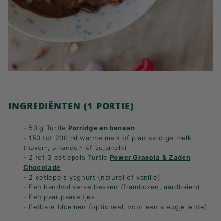
INGREDIËNTEN (1 PORTIE)
- 50 g Turtle
Porridge en banaan
- 150 tot 200 ml warme melk of plantaardige melk
(haver-, amandel- of sojamelk)
- 2 tot 3 eetlepels Turtle
Power Granola & Zaden
Chocolade
- 2 eetlepels yoghurt (naturel of vanille)
- Een handvol verse bessen (frambozen, aardbeien)
- Een paar paaseitjes
- Eetbare bloemen (optioneel, voor een vleugje lente)