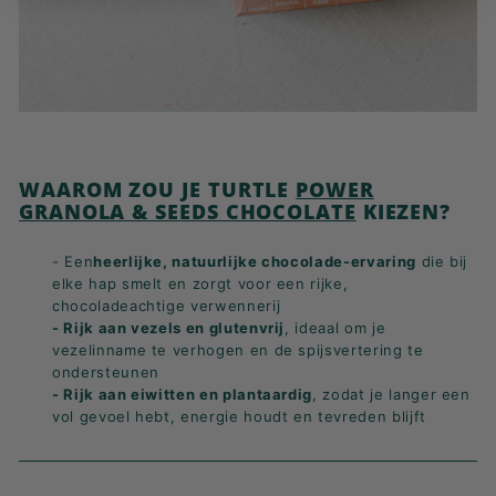
WAAROM ZOU JE TURTLE
POWER
GRANOLA & SEEDS CHOCOLATE
KIEZEN?
- Een
heerlijke, natuurlijke chocolade-ervaring
die bij
elke hap smelt en zorgt voor een rijke,
chocoladeachtige verwennerij
- Rijk aan vezels en glutenvrij
, ideaal om je
vezelinname te verhogen en de spijsvertering te
ondersteunen
- Rijk aan eiwitten en plantaardig
, zodat je langer een
vol gevoel hebt, energie houdt en tevreden blijft