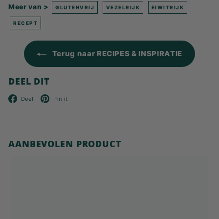
Meer van >
GLUTENVRIJ
VEZELRIJK
EIWITRIJK
RECEPT
Terug naar RECIPES & INSPIRATIE
DEEL DIT
Facebook
Pinterest
Deel
Pin it
AANBEVOLEN PRODUCT