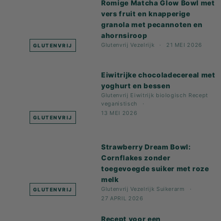
Romige Matcha Glow Bowl met
vers fruit en knapperige
granola met pecannoten en
ahornsiroop
Glutenvrij
Vezelrijk
21 MEI 2026
GLUTENVRIJ
Eiwitrijke chocoladecereal met
yoghurt en bessen
Glutenvrij
Eiwitrijk
biologisch
Recept
veganistisch
13 MEI 2026
GLUTENVRIJ
Strawberry Dream Bowl:
Cornflakes zonder
toegevoegde suiker met roze
melk
Glutenvrij
Vezelrijk
Suikerarm
GLUTENVRIJ
27 APRIL 2026
Recept voor een