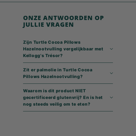
4
9
ONZE ANTWOORDEN OP
JULLIE VRAGEN
Zijn Turtle Cocoa Pillows
Hazelnootvulling vergelijkbaar met
Kellogg's Trésor?
Zit er palmolie in Turtle Cocoa
Pillows Hazelnootvulling?
Waarom is dit product NIET
gecertificeerd glutenvrij? En is het
nog steeds veilig om te eten?