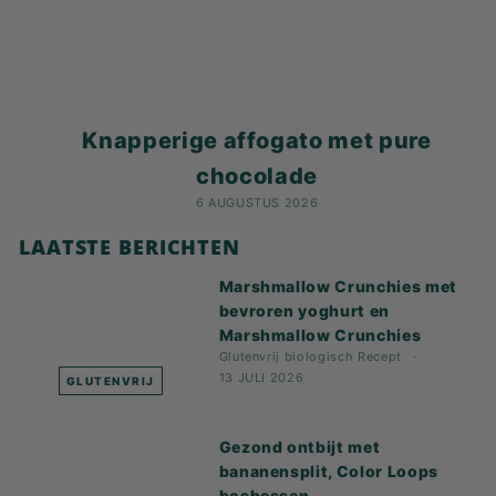
Knapperige affogato met pure
chocolade
6 AUGUSTUS 2026
LAATSTE BERICHTEN
Marshmallow Crunchies met
bevroren yoghurt en
Marshmallow Crunchies
Glutenvrij
biologisch
Recept
13 JULI 2026
GLUTENVRIJ
Gezond ontbijt met
bananensplit, Color Loops
bosbessen