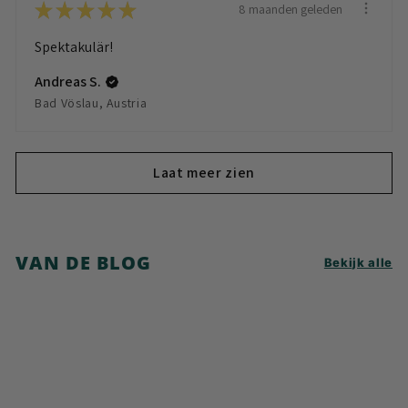
★
★
★
★
★
8 maanden geleden
Spektakulär!
Andreas S.
Bad Vöslau, Austria
Laat meer zien
VAN DE BLOG
Bekijk alle