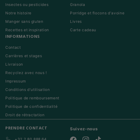
Insectes ou pesticides
Granola
Notre histoire
Porridge et flocons d'avoine
Manger sans gluten
Livres
Recettes et inspiration
Carte cadeau
INFORMATIONS
Contact
Carrières et stages
Livraison
Recyclez avec nous !
Impressum
Conditions d'utilisation
Politique de remboursement
Politique de confidentialité
Droit de rétractation
PRENDRE CONTACT
Suivez-nous
+32 2 80 888 64
Facebook
Instagram
TikTok