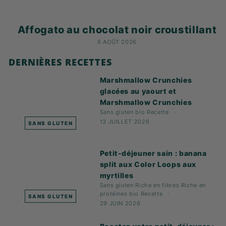
Affogato au chocolat noir croustillant
6 AOÛT 2026
DERNIÈRES RECETTES
Marshmallow Crunchies
glacées au yaourt et
Marshmallow Crunchies
Sans gluten
bio
Recette
13 JUILLET 2026
SANS GLUTEN
Petit-déjeuner sain : banana
split aux Color Loops aux
myrtilles
Sans gluten
Riche en fibres
Riche en
protéines
bio
Recette
SANS GLUTEN
29 JUIN 2026