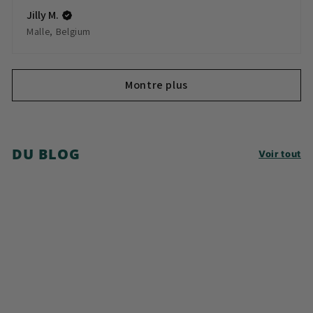
Jilly M.
Malle, Belgium
Montre plus
DU BLOG
Voir tout