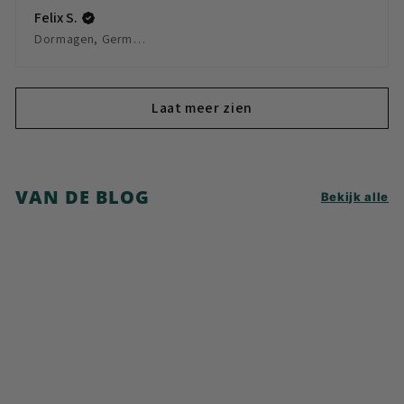
Felix S.
Dormagen, Germany
Laat meer zien
VAN DE BLOG
Bekijk alle