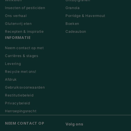
Insecten of pesticiden
Granola
Ons verhaal
Porridge & Havermout
Glutenvrij eten
Boeken
Recepten & inspiratie
Cadeaubon
INFORMATIE
Neem contact op met
Carrières & stages
Levering
Recycle met ons!
Afdruk
Gebruiksvoorwaarden
Restitutiebeleid
Privacybeleid
Herroepingsrecht
NEEM CONTACT OP
Volg ons