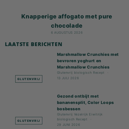
Knapperige affogato met pure
chocolade
6 AUGUSTUS 2026
LAATSTE BERICHTEN
Marshmallow Crunchies met
bevroren yoghurt en
Marshmallow Crunchies
Glutenvrij
biologisch
Recept
13 JULI 2026
GLUTENVRIJ
Gezond ontbijt met
bananensplit, Color Loops
bosbessen
Glutenvrij
Vezelrijk
Eiwitrijk
biologisch
Recept
GLUTENVRIJ
29 JUNI 2026