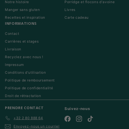
Notre histoire
Porridge et flocons d'avoine
Manger sans gluten
Livres
Recettes et inspiration
Carte cadeau
INFORMATIONS
Contact
Carrières et stages
Livraison
Recyclez avec nous !
Impressum
Conditions d'utilisation
Politique de remboursement
Politique de confidentialité
Droit de rétractation
PRENDRE CONTACT
Suivez-nous
+32 2 80 888 64
Facebook
Instagram
TikTok
Envoyez-nous un courriel