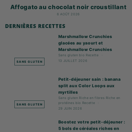
Affogato au chocolat noir croustillant
6 AOÛT 2026
DERNIÈRES RECETTES
Marshmallow Crunchies
glacées au yaourt et
Marshmallow Crunchies
Sans gluten
bio
Recette
13 JUILLET 2026
SANS GLUTEN
Petit-déjeuner sain : banana
split aux Color Loops aux
myrtilles
Sans gluten
Riche en fibres
Riche en
protéines
bio
Recette
SANS GLUTEN
29 JUIN 2026
Boostez votre petit-déjeuner :
5 bols de céréales riches en