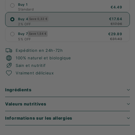
Buy 1
€4.49
Standard
€17.64
Buy 4
Save 0,32 €
€17.96
2% OFF
€29.89
Buy 7
Save 1,54 €
€31.43
5% OFF
Expédition en 24h-72h
100% naturel et biologique
Sain et nutritif
Vraiment délicieux
Ingrédients
Valeurs nutritives
Informations sur les allergies