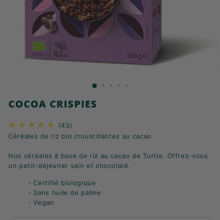
K
F
A
S
T
!
COCOA CRISPIES
★★★★★
(43)
Céréales de riz bio croustillantes au cacao
Nos céréales à base de riz au cacao de Turtle. Offrez-vous
un petit-déjeuner sain et chocolaté.
- Certifié biologique
- Sans huile de palme
- Vegan